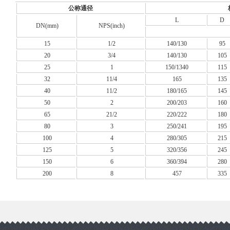
公称通径
L
D
DN(mm)
NPS(inch)
15
1/2
140/130
95
20
3/4
140/130
105
25
1
150/1340
115
32
11/4
165
135
40
11/2
180/165
145
50
2
200/203
160
65
21/2
220/222
180
80
3
250/241
195
100
4
280/305
215
125
5
320/356
245
150
6
360/394
280
200
8
457
335